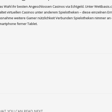
 das Wahl ihr besten Angeschlossen Casinos via Echtgeld. Unter Wettbasis.
haltet virtuellen Casinos unter anderem Spielotheken – diese einzelnen Er
ausnahme weitere Gamer nützlichkeit Verbunden Spielotheken nimmer an
martphone ferner Tablet.
HAT YOU CAN READ NEXT