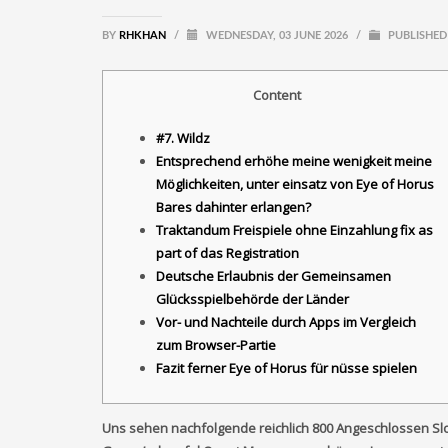
BY
RHKHAN
/
WEDNESDAY, 03 JUNE 2026
/
PUBLISHED
Content
#7. Wildz
Entsprechend erhöhe meine wenigkeit meine
Möglichkeiten, unter einsatz von Eye of Horus
Bares dahinter erlangen?
Traktandum Freispiele ohne Einzahlung fix as
part of das Registration
Deutsche Erlaubnis der Gemeinsamen
Glücksspielbehörde der Länder
Vor- und Nachteile durch Apps im Vergleich
zum Browser-Partie
Fazit ferner Eye of Horus für nüsse spielen
Uns sehen nachfolgende reichlich 800 Angeschlossen Sl