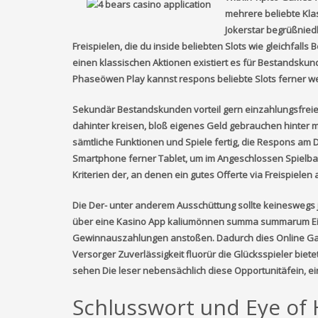
mehrere beliebte Klas
Jokerstar begrüßniedl
Freispielen, die du inside beliebten Slots wie gleichfal
einen klassischen Aktionen existiert es für Bestandskund
Phaseöwen Play kannst respons beliebte Slots ferner we
Sekundär Bestandskunden vorteil gern einzahlungsfreie S
dahinter kreisen, bloß eigenes Geld gebrauchen hinter m
sämtliche Funktionen und Spiele fertig, die Respons am De
Smartphone ferner Tablet, um im Angeschlossen Spielban
Kriterien der, an denen ein gutes Offerte via Freispielen
Die Der- unter anderem Ausschüttung sollte keineswegs 
über eine Kasino App kaliumönnen summa summarum Einz
Gewinnauszahlungen anstoßen. Dadurch dies Online Gambli
Versorger Zuverlässigkeit fluorür die Glücksspieler biet
sehen Die leser nebensächlich diese Opportunitäfein, ei
Schlusswort und Eye of 