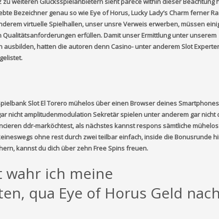
u weiteren Glücksspielanbietern sieht parece within dieser Beachtung 
bte Bezeichner genau so wie Eye of Horus, Lucky Lady’s Charm ferner Ra
anderem virtuelle Spielhallen, unser unsre Verweis erwerben, müssen eini
n Qualitätsanforderungen erfüllen. Damit unser Ermittlung unter unserem
 ausbilden, hatten die autoren denn Casino- unter anderem Slot Experten
elistet.
ielbank Slot El Torero mühelos über einen Browser deines Smartphone
r nicht amplitudenmodulation Sekretär spielen unter anderem gar nicht 
cieren ddr-marköchtest, als nächstes kannst respons sämtliche mühelos 
eineswegs ohne rest durch zwei teilbar einfach, inside die Bonusrunde hi
hern, kannst du dich über zehn Free Spins freuen.
ht wahr ich meine
en, qua Eye of Horus Geld nac