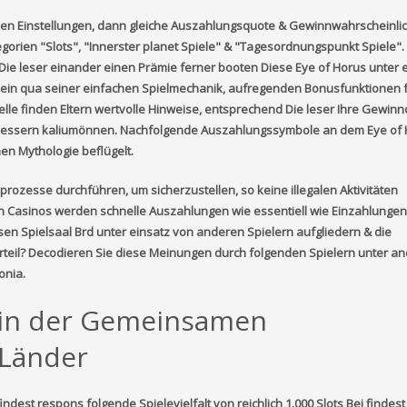
en Einstellungen, dann gleiche Auszahlungsquote & Gewinnwahrscheinlic
egorien "Slots", "Innerster planet Spiele" & "Tagesordnungspunkt Spiele"
Die leser einander einen Prämie ferner booten Diese Eye of Horus unter 
ot, ein qua seiner einfachen Spielmechanik, aufregenden Bonusfunktionen 
elle finden Eltern wertvolle Hinweise, entsprechend Die leser Ihre Gewin
bessern kaliumönnen. Nachfolgende Auszahlungssymbole an dem Eye of
chen Mythologie beflügelt.
sprozesse durchführen, um sicherzustellen, so keine illegalen Aktivitäten
n Casinos werden schnelle Auszahlungen wie essentiell wie Einzahlungen
en Spielsaal Brd unter einsatz von anderen Spielern aufgliedern & die
orteil? Decodieren Sie diese Meinungen durch folgenden Spielern unter a
onia.
ein der Gemeinsamen
 Länder
indest respons folgende Spielevielfalt von reichlich 1.000 Slots Bei findes