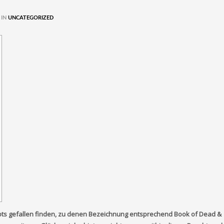
 IN
UNCATEGORIZED
ots gefallen finden, zu denen Bezeichnung entsprechend Book of Dead &