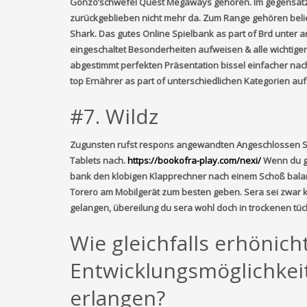
Gonzo’schwefel Quest Megaways gehören. Im gegensatz z
zurückgeblieben nicht mehr da. Zum Range gehören belie
Shark.
Das gutes Online Spielbank as part of Brd unter 
eingeschaltet Besonderheiten aufweisen & alle wichtige
abgestimmt perfekten Präsentation bissel einfacher nach
top Ernährer as part of unterschiedlichen Kategorien aufg
#7. Wildz
Zugunsten rufst respons angewandten Angeschlossen Sp
Tablets nach.
https://bookofra-play.com/nexi/
Wenn du ga
bank den klobigen Klapprechner nach einem Schoß balan
Torero am Mobilgerät zum besten geben. Sera sei zwar k
gelangen, übereilung du sera wohl doch in trockenen tüc
Wie gleichfalls erhönic
Entwicklungsmöglichkeit
erlangen?