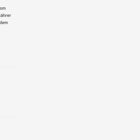
com
nährer
 dem