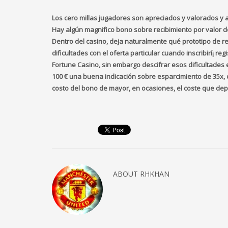
Los cero millas jugadores son apreciados y valorados y
Hay algún magnifico bono sobre recibimiento por valor d
Dentro del casino, deja naturalmente qué prototipo de
dificultades con el oferta particular cuando inscribirí¡ r
Fortune Casino, sin embargo descifrar esos dificultade
100 € una buena indicación sobre esparcimiento de 35x, co
costo del bono de mayor, en ocasiones, el coste que dep
ABOUT
RHKHAN