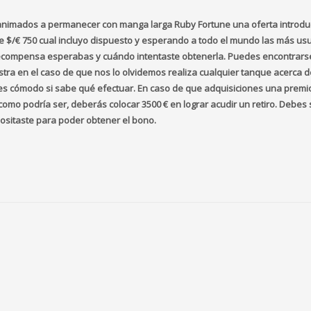
 animados a permanecer con manga larga Ruby Fortune una oferta introduc
e $/€ 750 cual incluyo dispuesto y esperando a todo el mundo las más usu
 recompensa esperabas y cuándo intentaste obtenerla. Puedes encontrars
egistra en el caso de que nos lo olvidemos realiza cualquier tanque acerca 
s es cómodo si sabe qué efectuar. En caso de que adquisiciones una premi
mo podrí­a ser, deberás colocar 3500 € en lograr acudir un retiro. Debes s
ositaste para poder obtener el bono.