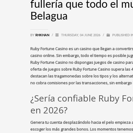
fullería que todo el 
Belagua
BY
RHKHAN
/
THURSDAY, 04 JUNE 2026
/
PUBLISHED I
Ruby Fortune Casino es un casino que llegan a convertirs
casino online. Sin embargo, todo el tiempo es posible ju
Ruby Fortune Casino no dispongas juegos de casino para
oferta de juegos sobre Ruby Fortune Casino supera las 4
destacan las tragamonedas sobre los tipos y los alternat
no cobra comisiones por las transacciones, sin embargo l
¿Serí­a confiable Ruby F
en 2026?
Genera tu cuenta desplazándolo hacia el pelo empieza a
escoger los más grandes bonos. Los momentos tenemos