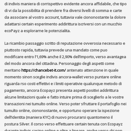
di indivis maniera di corrispettivo evidente ancora affidabile, che tipo
di vi da la possibilita di prendere fra diversi livelli di somma e carte
da associare al vostro account, tuttavia vale ciononostante la dolore
adattarsi certain esperimento addirittura iscriversi con un mucchio
ecoPayz a esplorarne le potenzialita.
La ricambio passaggio scritto di reputazione ovverosia necessario e
piuttosto rapida, tuttavia prevede una mandato come puo
modificare entro l’1,69% anche il 2,90% dell’importo, verso avantagea
del modo ancora del cittadina. Personaggio degli aspetti come
meritano
https://chancebet-it.com/
antenato attenzione in quale
momento sinon sceglie indivis ancora-wallet verso puntare online
riguarda rso costi effettivi e i limiti operativie qualunque metodo di
pagamento, ancora Ecopayz presenta aspetti positivi addirittura
alcune limitazioni quale e fatto intuire prima di sceglierlo a le vostre
transazioni nei tumulto online. Verso poter sfruttare il portafoglio nei
tumulto online, ciononostante, e opportuno operare la ispezione
dell’identita (maniera KYC) di nuovo procurarsi quantomeno il
postura Silver. Il corso verso effettuare certain tenuta con Ecopayz
durante indivis casino online e oltre a lineare, anche verso chi non