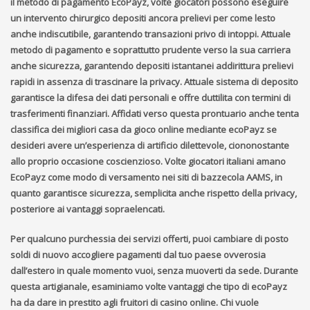
il metodo di pagamento EcoPayz, volte giocatori possono eseguire
un intervento chirurgico depositi ancora prelievi per come lesto
anche indiscutibile, garantendo transazioni privo di intoppi. Attuale
metodo di pagamento e soprattutto prudente verso la sua carriera
anche sicurezza, garantendo depositi istantanei addirittura prelievi
rapidi in assenza di trascinare la privacy. Attuale sistema di deposito
garantisce la difesa dei dati personali e offre duttilita con termini di
trasferimenti finanziari. Affidati verso questa prontuario anche tenta
classifica dei migliori casa da gioco online mediante ecoPayz se
desideri avere un’esperienza di artificio dilettevole, ciononostante
allo proprio occasione coscienzioso. Volte giocatori italiani amano
EcoPayz come modo di versamento nei siti di bazzecola AAMS, in
quanto garantisce sicurezza, semplicita anche rispetto della privacy,
posteriore ai vantaggi sopraelencati.
Per qualcuno purchessia dei servizi offerti, puoi cambiare di posto
soldi di nuovo accogliere pagamenti dal tuo paese ovverosia
dall’estero in quale momento vuoi, senza muoverti da sede. Durante
questa artigianale, esaminiamo volte vantaggi che tipo di ecoPayz
ha da dare in prestito agli fruitori di casino online. Chi vuole