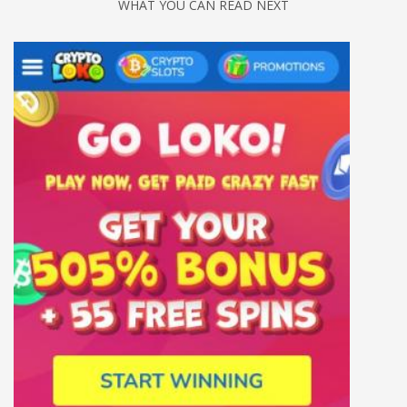
WHAT YOU CAN READ NEXT