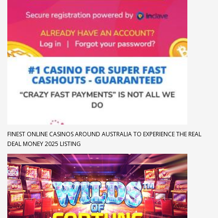
FINEST ONLINE CASINOS AROUND AUSTRALIA TO EXPERIENCE THE REAL
DEAL MONEY 2025 LISTING