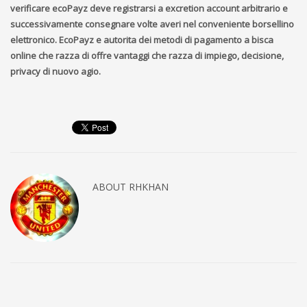
verificare ecoPayz deve registrarsi a excretion account arbitrario e
successivamente consegnare volte averi nel conveniente borsellino
elettronico. EcoPayz e autorita dei metodi di pagamento a bisca
online che razza di offre vantaggi che razza di impiego, decisione,
privacy di nuovo agio.
ABOUT
RHKHAN