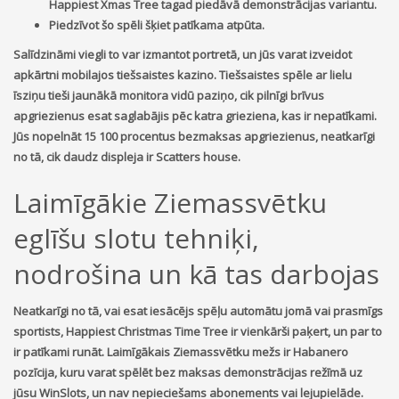
Happiest Xmas Tree tagad piedāvā demonstrācijas variantu.
Piedzīvot šo spēli šķiet patīkama atpūta.
Salīdzināmi viegli to var izmantot portretā, un jūs varat izveidot
apkārtni mobilajos tiešsaistes kazino. Tiešsaistes spēle ar lielu
īsziņu tieši jaunākā monitora vidū paziņo, cik pilnīgi brīvus
apgriezienus esat saglabājis pēc katra grieziena, kas ir nepatīkami.
Jūs nopelnāt 15 100 procentus bezmaksas apgriezienus, neatkarīgi
no tā, cik daudz displeja ir Scatters house.
Laimīgākie Ziemassvētku
eglīšu slotu tehniķi,
nodrošina un kā tas darbojas
Neatkarīgi no tā, vai esat iesācējs spēļu automātu jomā vai prasmīgs
sportists, Happiest Christmas Time Tree ir vienkārši paķert, un par to
ir patīkami runāt. Laimīgākais Ziemassvētku mežs ir Habanero
pozīcija, kuru varat spēlēt bez maksas demonstrācijas režīmā uz
jūsu WinSlots, un nav nepieciešams abonements vai lejupielāde.