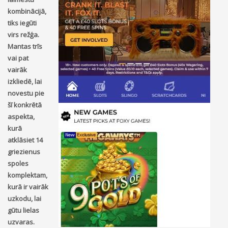
kombinācijā,
tiks iegūti
virs režģa.
Mantas trīs
vai pat
vairāk
izkliedē, lai
novestu pie
šī konkrētā
aspekta,
kurā
atklāsiet 14
griezienus
spoles
komplektam,
kurā ir vairāk
uzkodu, lai
gūtu lielas
uzvaras.