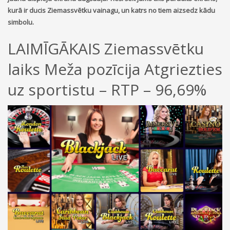
kurā ir ducis Ziemassvētku vainagu, un katrs no tiem aizsedz kādu
simbolu.
LAIMĪGĀKAIS Ziemassvētku
laiks Meža pozīcija Atgriezties
uz sportistu – RTP – 96,69%