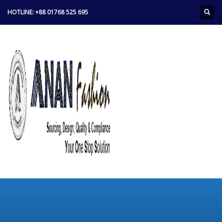
HOTLINE: +88 01768 525 695