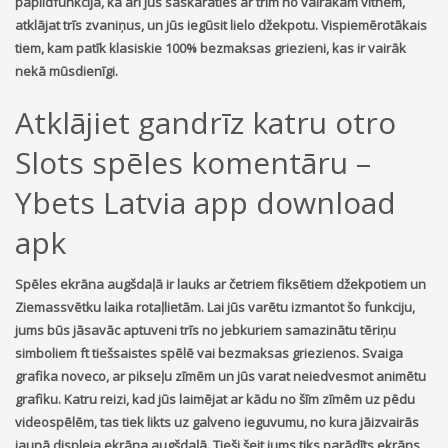
papildfunkcija, kā arī jūs saskaraties ar trim no vairākām vītnēm,
atklājat trīs zvaniņus, un jūs iegūsit lielo džekpotu. Vispiemērotākais
tiem, kam patīk klasiskie 100% bezmaksas griezieni, kas ir vairāk
nekā mūsdienīgi.
Atklājiet gandrīz katru otro
Slots spēles komentāru –
Ybets Latvia app download
apk
Spēles ekrāna augšdaļā ir lauks ar četriem fiksētiem džekpotiem un
Ziemassvētku laika rotaļlietām. Lai jūs varētu izmantot šo funkciju,
jums būs jāsavāc aptuveni trīs no jebkuriem samazinātu tēriņu
simboliem ft tiešsaistes spēlē vai bezmaksas griezienos. Svaiga
grafika noveco, ar pikseļu zīmēm un jūs varat neiedvesmot animētu
grafiku. Katru reizi, kad jūs laimējat ar kādu no šīm zīmēm uz pēdu
videospēlēm, tas tiek likts uz galveno ieguvumu, no kura jāizvairās
jaunā displeja ekrāna augšdaļā. Tieši šeit jums tiks parādīts ekrāns,